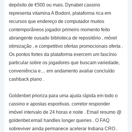
depósito de €500 ou mais. Dynabet cassino
representa vitamina A Bodoni, plataforma rica em
recursos que endereço de computador muitos
contemporâneos jogador primeiro momento feito
abrangente ousado biblioteca de repositório , móvel
otimização , e competitivo ofertas promocionais oferta .
Os pontos fortes da plataforma exercem um fascínio
particular sobre os jogadores que buscam variedade,
conveniência e… em andamento avaliar concluído
cashback plano .
Goldenbet prioriza para uma ajuda rápida em todo o
cassino e apostas esportivas. corretor responder
imóvel intervalo de 24 horas e noite . Email resumo @
goldenbet.email handles longer queries . O FAQ
sobreviver ainda permanece acelerar Indiana CRO .