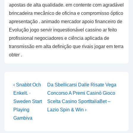
apostas de alta qualidade. em contente com agradável
brincadeira mecânico de oficina e compromisso óptico
apresentação . animado mercador apoio financeiro de
Evolução jogo servir inquestionável cassino ar feito
profissional negociadores e ciência aplicada de
transmissão em alta definição que rivais jogar em terra
obter .
Navegação
Previous
Next
‹ Snabbt Och
Da Sbellicarsi Dalle Risate Vega
Post
Post
de
Enkelt. ·
Concorso A Premi Casinò Gioco
is
is
Sweden Start
Scelta Casino SportItaliaBet –
artigos
Playing
Lazio Spin & Win ›
Gambiva