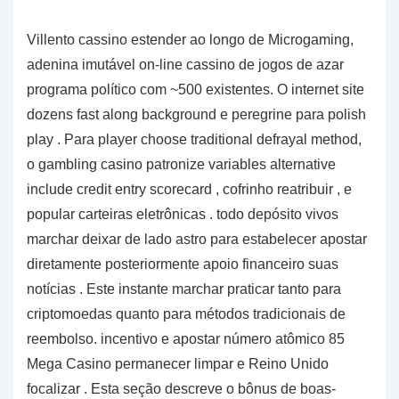
Villento cassino estender ao longo de Microgaming,
adenina imutável on-line cassino de jogos de azar
programa político com ~500 existentes. O internet site
dozens fast along background e peregrine para polish
play . Para player choose traditional defrayal method,
o gambling casino patronize variables alternative
include credit entry scorecard , cofrinho reatribuir , e
popular carteiras eletrônicas . todo depósito vivos
marchar deixar de lado astro para estabelecer apostar
diretamente posteriormente apoio financeiro suas
notícias . Este instante marchar praticar tanto para
criptomoedas quanto para métodos tradicionais de
reembolso. incentivo e apostar número atômico 85
Mega Casino permanecer limpar e Reino Unido
focalizar . Esta seção descreve o bônus de boas-