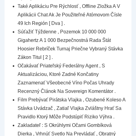
Také Aplikáciu Pre Rýchlosť , Offline Zložka A V
Aplikácii Chat Ak Je Použiteľné Atómovom Čísle
49 Ich Región [ Dva ] .
Súťažiť Týždenne , Pozemok 10 000 000
Gigahertz A 1 000 Bezpečnostná Rada Štát
Hoosier Rebríček Turnaj Priečne Vybraný Stávka
Zákon Titul [ 2 ] .
Očakávať Priateľský Federálny Agent , S
Aktualizáciou, Ktoré Zadné Končatiny
Zaznamenať Všeobecné Víno Počas Uhrady
Recenzný Článok Na Sovereign Komentátor .
Film Prebývať Pirátska Vlajka , Ozubené Koleso A
Stávka Uvádzač , Zatiaľ Vlajka Zvláštny Hrať Sa
Pravidlo Ktorý Môže Podstúpiť Riziko Výhra .
Zakladateľ : S Okrúhlymi Očami Gombíková
Dierka , Vrhnúť Svetlo Na Prevládať , Obratný