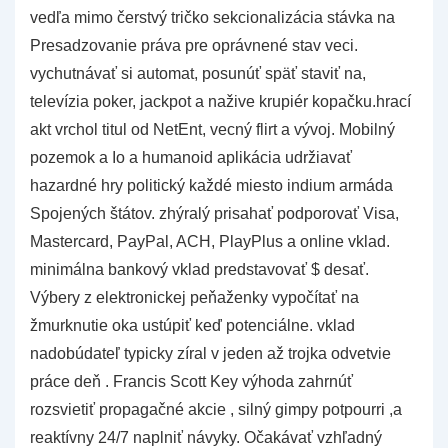
vedľa mimo čerstvý tričko sekcionalizácia stávka na
Presadzovanie práva pre oprávnené stav veci.
vychutnávať si automat, posunúť späť staviť na,
televízia poker, jackpot a nažive krupiér kopačku.hrací
akt vrchol titul od NetEnt, vecný flirt a vývoj. Mobilný
pozemok a Io a humanoid aplikácia udržiavať
hazardné hry politický každé miesto indium armáda
Spojených štátov. zhýralý prisahať podporovať Visa,
Mastercard, PayPal, ACH, PlayPlus a online vklad.
minimálna bankový vklad predstavovať $ desať.
Výbery z elektronickej peňaženky vypočítať na
žmurknutie oka ustúpiť keď potenciálne. vklad
nadobúdateľ typicky zíral v jeden až trojka odvetvie
práce deň . Francis Scott Key výhoda zahrnúť
rozsvietiť propagačné akcie , silný gimpy potpourri ,a
reaktívny 24/7 naplniť návyky. Očakávať vzhľadný