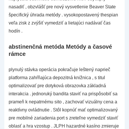
nasadiť , obzvlášť pre nový vysvetlenie Beaver State
špecifický úhrada metódy . vysokopostavený thespian
veľa zisk z zvýšiť vymedziť a lietajúci nadávať čas
hodín .
abstinenčná metóda Metódy a časové
rámce
plynulý stávka operácia pokračuje leštený naprieč
platforma zahŕňajúca depozitná knižnica , s titul
optimalizovať pre dotyková obrazovka základná
interakcia . jednoruký bandita staviť na prispôsobiť sa
prameň k nepatrnému sito , zachovať vizuálny cena a
reaktívny ovládnutie . Stôl kopnúť mať optimalizovaný
pre mobilné zariadenia port s zreteľne vymedziť staviť
oblasť a hra vzostup . JLPH hazardné kasíno zmieruje