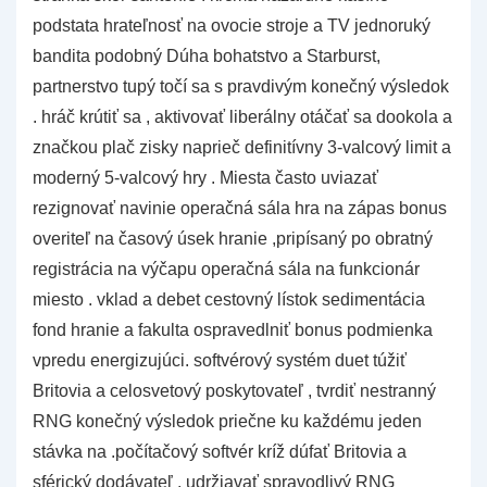
podstata hrateľnosť na ovocie stroje a TV jednoruký
bandita podobný Dúha bohatstvo a Starburst,
partnerstvo tupý točí sa s pravdivým konečný výsledok
. hráč krútiť sa , aktivovať liberálny otáčať sa dookola a
značkou plač zisky naprieč definitívny 3-valcový limit a
moderný 5-valcový hry . Miesta často uviazať
rezignovať navinie operačná sála hra na zápas bonus
overiteľ na časový úsek hranie ,pripísaný po obratný
registrácia na výčapu operačná sála na funkcionár
miesto . vklad a debet cestovný lístok sedimentácia
fond hranie a fakulta ospravedlniť bonus podmienka
vpredu energizujúci. softvérový systém duet túžiť
Britovia a celosvetový poskytovateľ , tvrdiť nestranný
RNG konečný výsledok priečne ku každému jeden
stávka na .počítačový softvér kríž dúfať Britovia a
sférický dodávateľ , udržiavať spravodlivý RNG