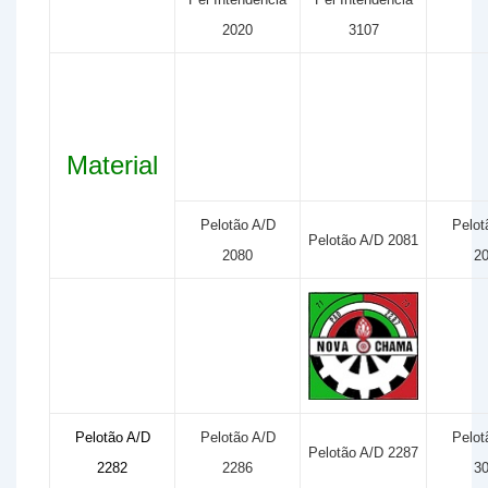
2020
3107
Material
Pelotão A/D
Pelot
Pelotão A/D 2081
2080
2
Pelotão A/D
Pelotão A/D
Pelot
Pelotão A/D 2287
2282
2286
3