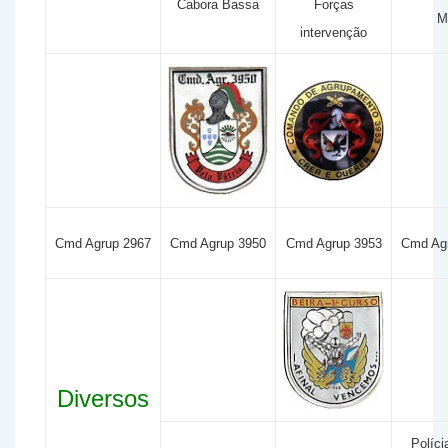
Cabora Bassa
Forças
M
intervenção
Cmd Agrup 2967
Cmd Agrup 3950
Cmd Agrup 3953
Cmd Ag
Diversos
Políci