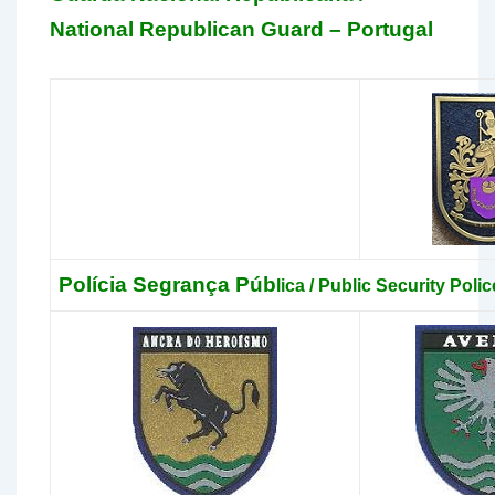
National Republican Guard – Portugal
Polícia Segrança Púb
lica / Public Security Poli