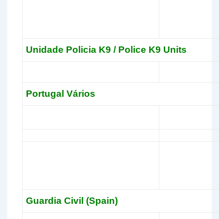
Unidade Policia K9 / Police K9 Units
Portugal Vários
Guardia Civil (Spain)