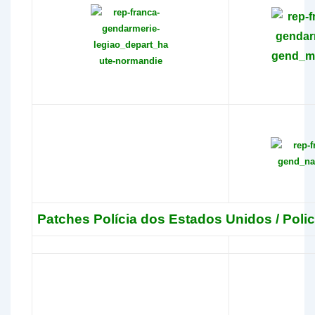
Patches Polícia dos Estados Unidos / Pol