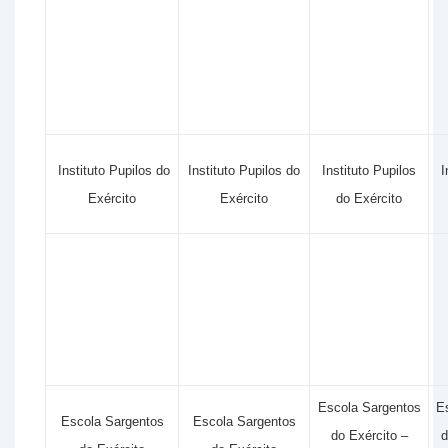
Instituto Pupilos do
Instituto Pupilos do
Instituto Pupilos
I
Exército
Exército
do Exército
Escola Sargentos
E
Escola Sargentos
Escola Sargentos
do Exército –
d