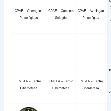
E
CPAE – Operações
CPAE – Gabinete
CPAE – Avaliação
Psicológicas
Seleção
Psicológica
P
E
EMGFA – Centro
EMGFA – Centro
EMGFA – Centro
Ciberdefesa
Ciberdefesa
Ciberdefesa
re