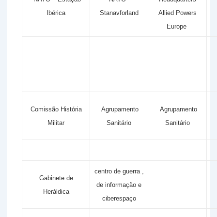
Ibérica
Stanavforland
Allied Powers
Europe
Comissão História
Agrupamento
Agrupamento
Militar
Sanitário
Sanitário
centro de guerra ,
Gabinete de
de informação e
Heráldica
ciberespaço