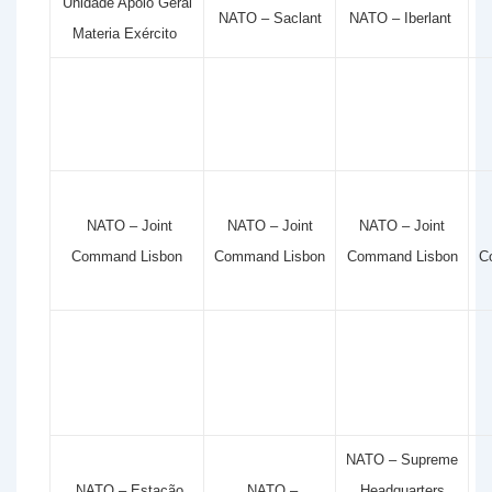
Unidade Apoio Geral
NATO – Saclant
NATO – Iberlant
Materia Exército
NATO – Joint
NATO – Joint
NATO – Joint
Command Lisbon
Command Lisbon
Command Lisbon
C
NATO – Supreme
NATO – Estação
NATO –
Headquarters