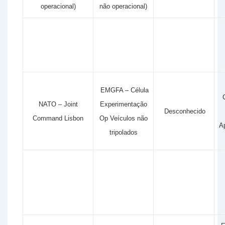
operacional)
não operacional)
EMGFA – Célula
NATO – Joint
Experimentação
Desconhecido
Command Lisbon
Op Veículos não
Ap
tripolados