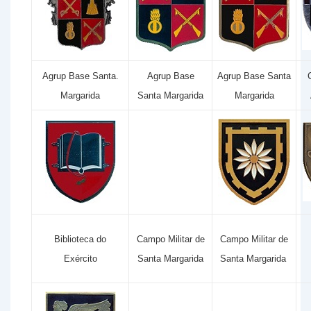
Agrup Base Santa.
Agrup Base
Agrup Base Santa
C
Margarida
Santa Margarida
Margarida
Biblioteca do
Campo Militar de
Campo Militar de
Exército
Santa Margarida
Santa Margarida