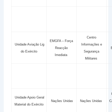
Centro
EMGFA – Força
Unidade Aviação Lig
Informações e
Reacção
E
do Exército
Segurança
Imediata
Militares
Unidade Apoio Geral
Nações Unidas
Nações Unidas
C
Material do Exército