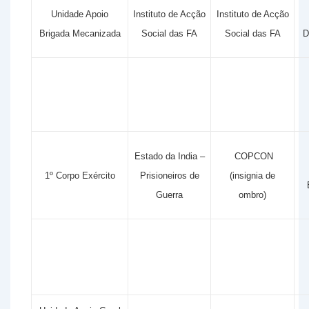
Unidade Apoio
Instituto de Acção
Instituto de Acção
Brigada Mecanizada
Social das FA
Social das FA
D
Estado da India –
COPCON
1º Corpo Exército
Prisioneiros de
(insignia de
Guerra
ombro)