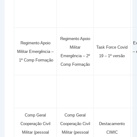
Regimento Apoio
Regimento Apoio
Ex
Militar
Task Force Covid
Militar Emergência –
– 
Emergência – 2ª
19 – 1ª versão
1ª Comp Formação
Comp Formação
Comp Geral
Comp Geral
Cooperação Civil
Cooperação Civil
Destacamento
Militar (pessoal
Militar (pessoal
CIMIC