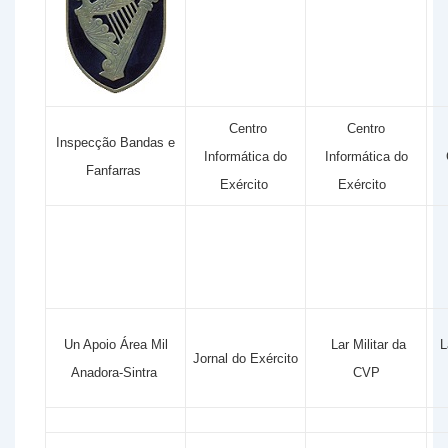
Centro
Centro
Inspecção Bandas e
Informática do
Informática do
Fanfarras
Exército
Exército
Un Apoio Área Mil
Lar Militar da
L
Jornal do Exército
Anadora-Sintra
CVP