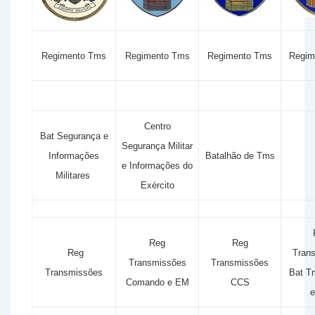
Regimento Tms
Regimento Tms
Regimento Tms
Regim
Centro
Bat Segurança e
Segurança Militar
Informações
Batalhão de Tms
e Informações do
Militares
Exército
Reg
Reg
Reg
Tran
Transmissões
Transmissões
Transmissões
Bat T
Comando e EM
CCS