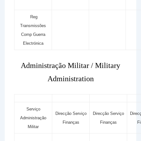
Reg
Transmissões
Comp Guerra
Electrónica
Administração Militar / Military
Administration
Serviço
Direcção Serviço
Direcção Serviço
Direc
Administração
Finanças
Finanças
F
Militar