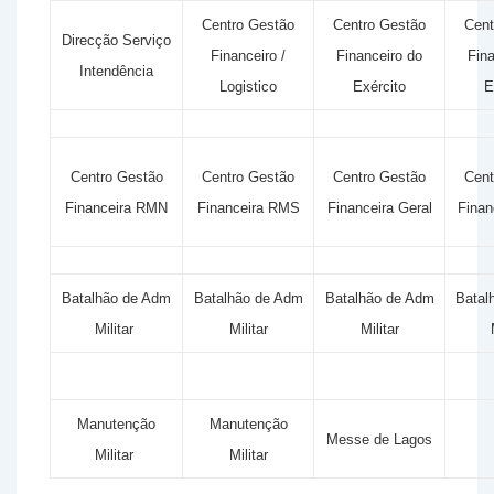
Centro Gestão
Centro Gestão
Cent
Direcção Serviço
Financeiro /
Financeiro do
Fina
Intendência
Logistico
Exército
E
Centro Gestão
Centro Gestão
Centro Gestão
Cent
Financeira RMN
Financeira RMS
Financeira Geral
Finan
Batalhão de Adm
Batalhão de Adm
Batalhão de Adm
Batal
Militar
Militar
Militar
Manutenção
Manutenção
Messe de Lagos
Militar
Militar