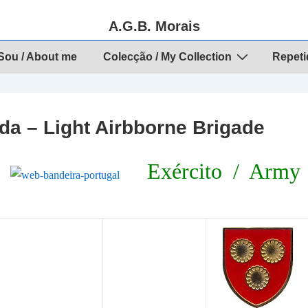
A.G.B. Morais
ou / About me
Colecção / My Collection
Repeti
a – Light Airbborne Brigade
Exército / Army