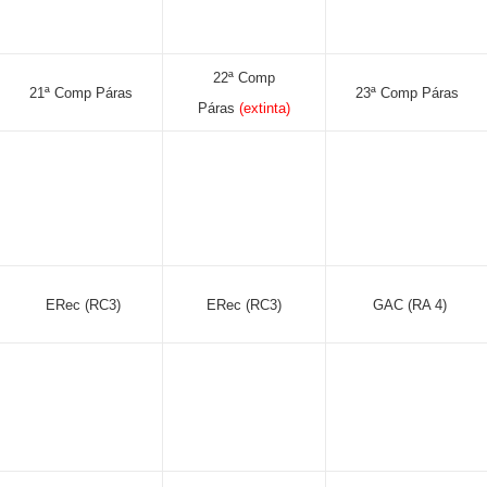
22ª Comp
21ª Comp Páras
23ª Comp Páras
Páras
(extinta)
ERec (RC3)
ERec (RC3)
GAC (RA 4)