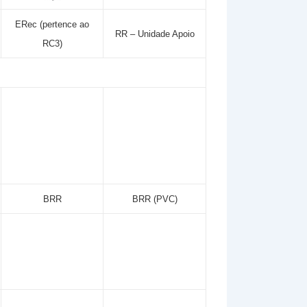
ERec (pertence ao
RR – Unidade Apoio
RC3)
BRR
BRR (PVC)