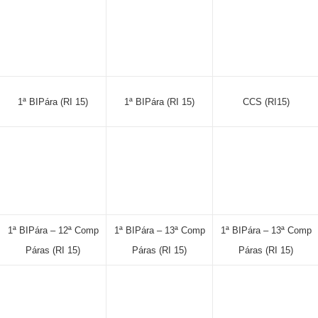
1ª BIPára (RI 15)
1ª BIPára (RI 15)
CCS (RI15)
1ª BIPára – 12ª Comp
1ª BIPára – 13ª Comp
1ª BIPára – 13ª Comp
Páras (RI 15)
Páras (RI 15)
Páras (RI 15)