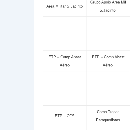
Grupo Apoio Área Mil
Área Militar S.Jacinto
S.Jacinto
ETP – Comp Abast
ETP – Comp Abast
Aéreo
Aéreo
Corpo Tropas
ETP – CCS
Paraquedistas