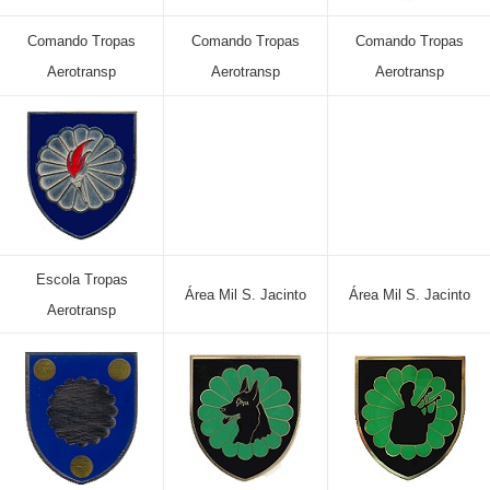
Comando Tropas
Comando Tropas
Comando Tropas
Aerotransp
Aerotransp
Aerotransp
Escola Tropas
Área Mil S. Jacinto
Área Mil S. Jacinto
Aerotransp