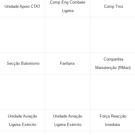
Comp Eng Combate
Unidade Apoio CTAT
Comp Tms
Ligeira
Companhia
Secção Balonismo
Fanfarra
Manutenção (RMan)
Unidade Aviação
Unidade Aviação
Força Reacção
Ligeira Exército
Ligeira Exército
Imediata