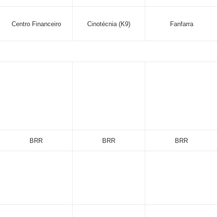
Centro Financeiro
Cinotécnia (K9)
Fanfarra
BRR
BRR
BRR