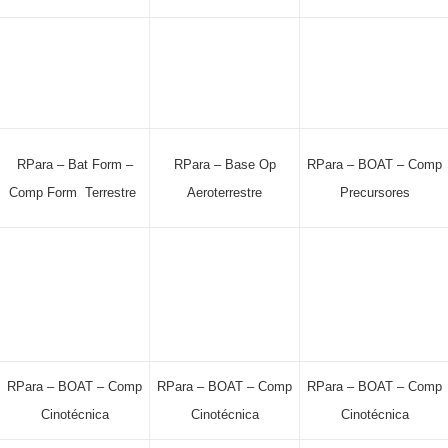
RPara – Bat Form –
RPara – Base Op
RPara – BOAT – Comp
Comp Form Terrestre
Aeroterrestre
Precursores
RPara – BOAT – Comp
RPara – BOAT – Comp
RPara – BOAT – Comp
Cinotécnica
Cinotécnica
Cinotécnica