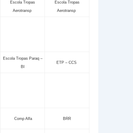
Escola Tropas
Escola Tropas
Aerotransp
Aerotransp
Escola Tropas Paraq –
ETP – CCS
BI
Comp Alfa
BRR