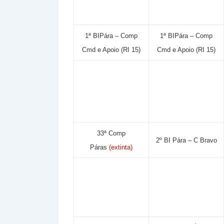
1ª BIPára – Comp
1ª BIPára – Comp
Cmd e Apoio (RI 15)
Cmd e Apoio (RI 15)
33ª Comp
2º BI Pára – C Bravo
Páras
(extinta)