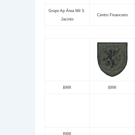
Grupo Ap Área Mil S.
Centro Financeiro
Jacinto
BRR
BRR
BRR